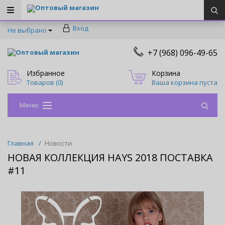
Оптовый магазин
Вход
Не выбрано
+7 (968) 096-49-65
Оптовый магазин
Избранное
Корзина
Товаров (
0
)
Ваша корзина пуста
Меню
Главная
/
Новости
НОВАЯ КОЛЛЕКЦИЯ HAYS 2018 ПОСТАВКА
#11