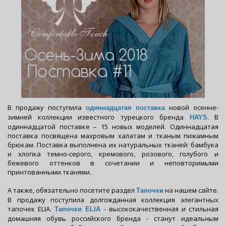
В продажу поступила
новой осенне-
одиннадцатая поставка
зимней коллекции известного турецкого бренда
. В
HAYS
одиннадцатой поставке – 15 новых моделей. Одиннадцатая
поставка посвящена махровым халатам и тканым пижамным
брюкам. Поставка выполнена их натуральных тканей: бамбука
и хлопка темно-серого, кремового, розового, голубого и
бежевого оттенков в сочетании и неповторимыми
принтованными тканями.
А также, обязательно посетите раздел
на нашем сайте.
Тапочки
В продажу поступила долгожданная коллекция элегантных
тапочек ELIA.
- высококачественная и стильная
Тапочки ELIA
домашняя обувь российского бренда - станут идеальным