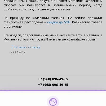
дополнением к любой покупке в Вашем магазине. Особенным
спросом они пользуются в Осенне-Зимний период, когда
особенно хочется домашнего уюта и тепла.
На предыдущие коллекции тапочек ELIA сейчас проходит
грандиозная распродажа –
. Количество товара
скидки до 55%
ограничено.
Все модели, представленные на нашем сайте есть в наличии в
Москве и готовы к отгрузке Вам
!
в самые кратчайшие сроки
← Возврат к списку
29.11.2017
+7 (968) 096-49-65
+7 (968) 096-49-65
Условия работы
Интернет-магазинам
Доставка
Оплата
Прайс-листы
Контакты
Политика обработки ПДн