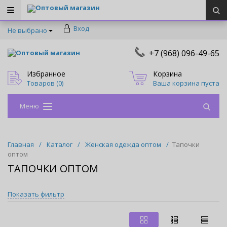
Оптовый магазин
Вход
Не выбрано
+7 (968) 096-49-65
Оптовый магазин
Избранное
Корзина
Товаров (
0
)
Ваша корзина пуста
Меню
Главная
/
Каталог
/
Женская одежда оптом
/
Тапочки
оптом
ТАПОЧКИ ОПТОМ
Показать фильтр