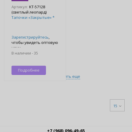
Артикул:
KT-57128
(светлый леопард)
Тапочки «Закрытые» *
Зарегистрируйтесь
,
чтобы увидеть оптовую
цену
В наличии -
35
Подробнее
Загрузить еще
15
+7 (968) 096-49-65