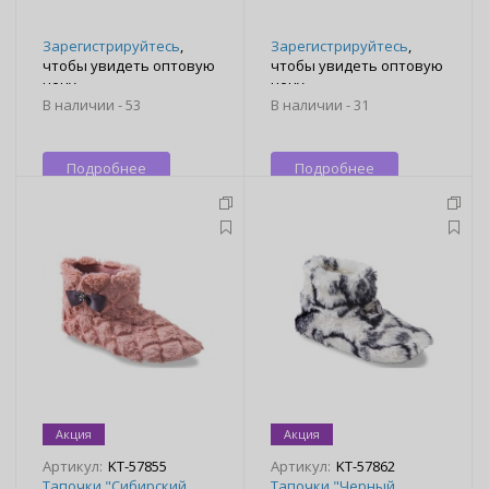
Зарегистрируйтесь
,
Зарегистрируйтесь
,
чтобы увидеть оптовую
чтобы увидеть оптовую
цену
цену
В наличии -
53
В наличии -
31
Подробнее
Подробнее
Акция
Акция
Артикул:
KT-57855
Артикул:
KT-57862
Тапочки "Сибирский
Тапочки "Черный