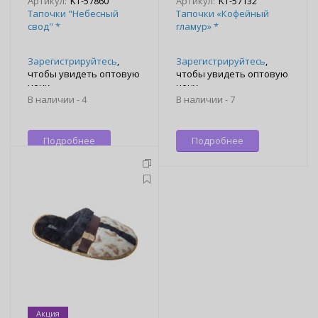
Артикул:
KT-57860
Артикул:
KT-57132
Тапочки "Небесный
Тапочки «Кофейный
свод" *
гламур» *
Зарегистрируйтесь
,
Зарегистрируйтесь
,
чтобы увидеть оптовую
чтобы увидеть оптовую
цену
цену
В наличии -
4
В наличии -
7
Подробнее
Подробнее
Акция