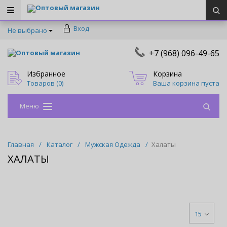
Оптовый магазин
Вход
Не выбрано
+7 (968) 096-49-65
Оптовый магазин
Избранное
Корзина
Товаров (
0
)
Ваша корзина пуста
Меню
Главная
/
Каталог
/
Мужская Одежда
/
Халаты
ХАЛАТЫ
15