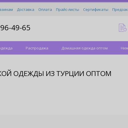
азинам
Доставка
Оплата
Прайс-листы
Сертификаты
Предзак
096-49-65
одежда
Распродажа
Домашняя одежда оптом
Ниж
ОЙ ОДЕЖДЫ ИЗ ТУРЦИИ ОПТОМ