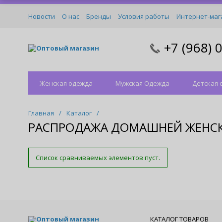
Новости
О нас
Бренды
Условия работы
Интернет-маг
+7 (968) 
Оптовый магазин
Женская одежда
Мужская Одежда
Детская 
Главная
/
Каталог
/
РАСПРОДАЖА ДОМАШНЕЙ ЖЕНСК
Список сравниваемых элементов пуст.
Оптовый магазин
КАТАЛОГ ТОВАРОВ