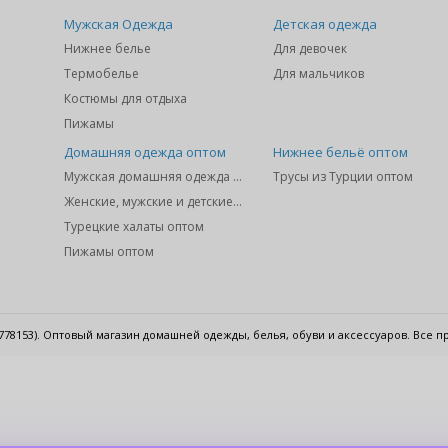
Мужская Одежда
Детская одежда
Нижнее белье
Для девочек
Термобелье
Для мальчиков
Костюмы для отдыха
Пижамы
Домашняя одежда оптом
Нижнее бельё оптом
Мужская домашняя одежда оптом
Трусы из Турции оптом
Женские, мужские и детские домашние костюмы оптом
Турецкие халаты оптом
Пижамы оптом
91778153). Оптовый магазин домашней одежды, белья, обуви и аксессуаров. Все 