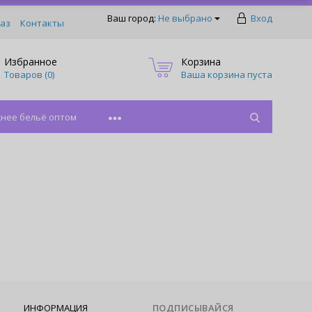
Ваш город:
Не выбрано
Вход
аз
Контакты
Избранное
Корзина
Товаров (
0
)
Ваша корзина пуста
нее бельё оптом
ИНФОРМАЦИЯ
ПОДПИСЫВАЙСЯ