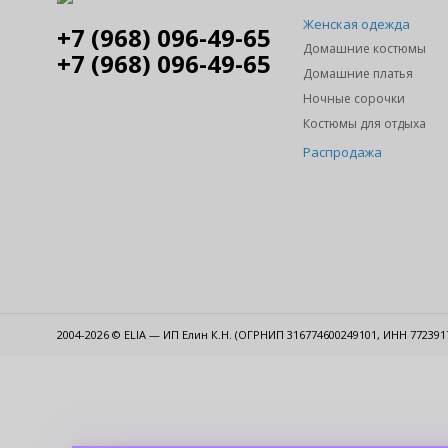
Женская одежда
+7 (968) 096-49-65
Домашние костюмы
+7 (968) 096-49-65
Домашние платья
Ночные сорочки
Костюмы для отдыха
Распродажа
2004-2026 © ELIA — ИП Елин К.Н. (ОГРНИП 316774600249101, ИНН 7723