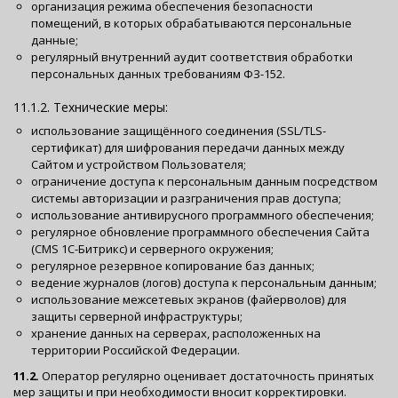
организация режима обеспечения безопасности
помещений, в которых обрабатываются персональные
данные;
регулярный внутренний аудит соответствия обработки
персональных данных требованиям ФЗ-152.
11.1.2. Технические меры:
использование защищённого соединения (SSL/TLS-
сертификат) для шифрования передачи данных между
Сайтом и устройством Пользователя;
ограничение доступа к персональным данным посредством
системы авторизации и разграничения прав доступа;
использование антивирусного программного обеспечения;
регулярное обновление программного обеспечения Сайта
(CMS 1С-Битрикс) и серверного окружения;
регулярное резервное копирование баз данных;
ведение журналов (логов) доступа к персональным данным;
использование межсетевых экранов (файерволов) для
защиты серверной инфраструктуры;
хранение данных на серверах, расположенных на
территории Российской Федерации.
11.2.
Оператор регулярно оценивает достаточность принятых
мер защиты и при необходимости вносит корректировки.