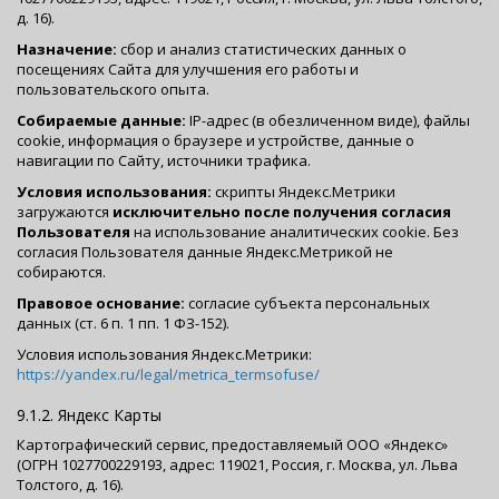
д. 16).
Назначение:
сбор и анализ статистических данных о
посещениях Сайта для улучшения его работы и
пользовательского опыта.
Собираемые данные:
IP-адрес (в обезличенном виде), файлы
cookie, информация о браузере и устройстве, данные о
навигации по Сайту, источники трафика.
Условия использования:
скрипты Яндекс.Метрики
загружаются
исключительно после получения согласия
Пользователя
на использование аналитических cookie. Без
согласия Пользователя данные Яндекс.Метрикой не
собираются.
Правовое основание:
согласие субъекта персональных
данных (ст. 6 п. 1 пп. 1 ФЗ-152).
Условия использования Яндекс.Метрики:
https://yandex.ru/legal/metrica_termsofuse/
9.1.2. Яндекс Карты
Картографический сервис, предоставляемый ООО «Яндекс»
(ОГРН 1027700229193, адрес: 119021, Россия, г. Москва, ул. Льва
Толстого, д. 16).