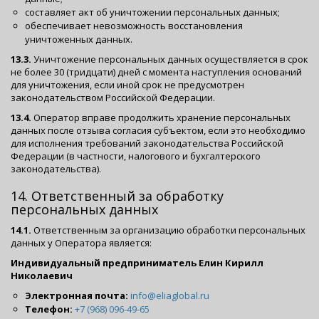
составляет акт об уничтожении персональных данных;
обеспечивает невозможность восстановления
уничтоженных данных.
13.3.
Уничтожение персональных данных осуществляется в срок
не более 30 (тридцати) дней с момента наступления оснований
для уничтожения, если иной срок не предусмотрен
законодательством Российской Федерации.
13.4.
Оператор вправе продолжить хранение персональных
данных после отзыва согласия субъектом, если это необходимо
для исполнения требований законодательства Российской
Федерации (в частности, налогового и бухгалтерского
законодательства).
14. Ответственный за обработку
персональных данных
14.1.
Ответственным за организацию обработки персональных
данных у Оператора является:
Индивидуальный предприниматель Елин Кирилл
Николаевич
Электронная почта:
info@eliaglobal.ru
Телефон:
+7 (968) 096-49-65