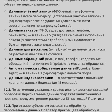
субъектом персональных данных:
Данные учётной записи
(ФИО, e-mail, телефон) — в
течение всего периода существования учётной записи и 1
(одного) года после её удаления (для возможности
восстановления по запросу субъекта).
Данные заказов
(ФИО, адрес доставки, телефон,
реквизиты) — в течение 5 (пяти) лет с момента исполнения
заказа (в соответствии с требованиями налогового и
бухгалтерского законодательства).
Данные для рассылок
(e-mail, имя) — до момента отписки
от рассылки или отзыва согласия.
Данные обращений
(ФИО, e-mail, телефон, содержание
обращения) — в течение 3 (трёх) лет с момента обращения.
Автоматически собираемые данные
(IP, cookie, User-
Agent) — в течение 1 (одного) года с момента сбора.
Данные Яндекс.Метрики
— в соответствии с политикой
хранения данных Яндекса (до 15 месяцев).
10.2.
По истечении указанных сроков или при достижении целей
обработки персональные данные подлежат уничтожению в
порядке, предусмотренном разделом 13 настоящей Политики.
10.3.
При отзыве субъектом согласия на обработку
персональных данных Оператор прекращает обработку и