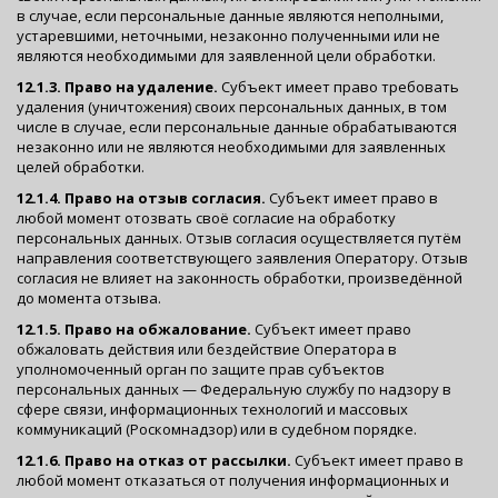
в случае, если персональные данные являются неполными,
устаревшими, неточными, незаконно полученными или не
являются необходимыми для заявленной цели обработки.
12.1.3. Право на удаление.
Субъект имеет право требовать
удаления (уничтожения) своих персональных данных, в том
числе в случае, если персональные данные обрабатываются
незаконно или не являются необходимыми для заявленных
целей обработки.
12.1.4. Право на отзыв согласия.
Субъект имеет право в
любой момент отозвать своё согласие на обработку
персональных данных. Отзыв согласия осуществляется путём
направления соответствующего заявления Оператору. Отзыв
согласия не влияет на законность обработки, произведённой
до момента отзыва.
12.1.5. Право на обжалование.
Субъект имеет право
обжаловать действия или бездействие Оператора в
уполномоченный орган по защите прав субъектов
персональных данных — Федеральную службу по надзору в
сфере связи, информационных технологий и массовых
коммуникаций (Роскомнадзор) или в судебном порядке.
12.1.6. Право на отказ от рассылки.
Субъект имеет право в
любой момент отказаться от получения информационных и