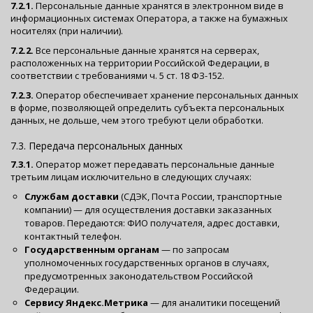
7.2.1.
Персональные данные хранятся в электронном виде в
информационных системах Оператора, а также на бумажных
носителях (при наличии).
7.2.2.
Все персональные данные хранятся на серверах,
расположенных на территории Российской Федерации, в
соответствии с требованиями ч. 5 ст. 18 ФЗ-152.
7.2.3.
Оператор обеспечивает хранение персональных данных
в форме, позволяющей определить субъекта персональных
данных, не дольше, чем этого требуют цели обработки.
7.3. Передача персональных данных
7.3.1.
Оператор может передавать персональные данные
третьим лицам исключительно в следующих случаях:
Службам доставки
(СДЭК, Почта России, транспортные
компании) — для осуществления доставки заказанных
товаров. Передаются: ФИО получателя, адрес доставки,
контактный телефон.
Государственным органам
— по запросам
уполномоченных государственных органов в случаях,
предусмотренных законодательством Российской
Федерации.
Сервису Яндекс.Метрика
— для аналитики посещений