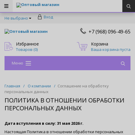
Оптовый магазин
Вход
Не выбрано
+7 (968) 096-49-65
Оптовый магазин
Избранное
Корзина
Товаров (
0
)
Ваша корзина пуста
Меню
Главная
/
О компании
/
Соглашение на обработку
персональных данных
ПОЛИТИКА В ОТНОШЕНИИ ОБРАБОТКИ
ПЕРСОНАЛЬНЫХ ДАННЫХ
Дата вступления в силу: 31 мая 2026 г.
Настоящая Политика в отношении обработки персональных