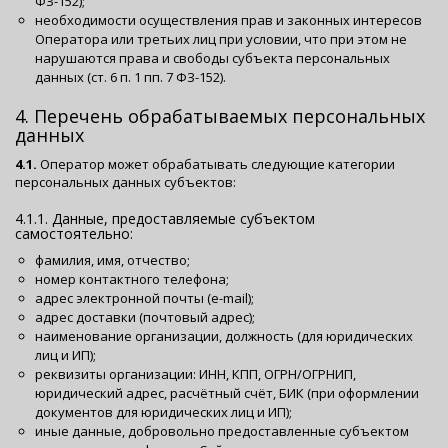
ФЗ-152);
необходимости осуществления прав и законных интересов
Оператора или третьих лиц при условии, что при этом не
нарушаются права и свободы субъекта персональных
данных (ст. 6 п. 1 пп. 7 ФЗ-152).
4. Перечень обрабатываемых персональных
данных
4.1.
Оператор может обрабатывать следующие категории
персональных данных субъектов:
4.1.1. Данные, предоставляемые субъектом
самостоятельно:
фамилия, имя, отчество;
номер контактного телефона;
адрес электронной почты (e-mail);
адрес доставки (почтовый адрес);
наименование организации, должность (для юридических
лиц и ИП);
реквизиты организации: ИНН, КПП, ОГРН/ОГРНИП,
юридический адрес, расчётный счёт, БИК (при оформлении
документов для юридических лиц и ИП);
иные данные, добровольно предоставленные субъектом