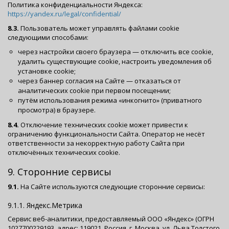
Политика конфиденциальности Яндекса:
https://yandex.ru/legal/confidential/
8.3.
Пользователь может управлять файлами cookie
следующими способами:
через настройки своего браузера — отключить все cookie,
удалить существующие cookie, настроить уведомления об
установке cookie;
через баннер согласия на Сайте — отказаться от
аналитических cookie при первом посещении;
путём использования режима «инкогнито» (приватного
просмотра) в браузере.
8.4.
Отключение технических cookie может привести к
ограничению функциональности Сайта. Оператор не несёт
ответственности за некорректную работу Сайта при
отключённых технических cookie.
9. Сторонние сервисы
9.1.
На Сайте используются следующие сторонние сервисы:
9.1.1. Яндекс.Метрика
Сервис веб-аналитики, предоставляемый ООО «Яндекс» (ОГРН
1027700229193, адрес: 119021, Россия, г. Москва, ул. Льва Толстого,