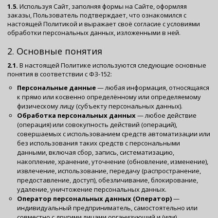
1.5.
Используя Сайт, заполняя формы на Сайте, оформляя
заказы, Пользователь подтверждает, что ознакомился с
настоящей Политикой и выражает своё согласие с условиями
обработки персональных данных, изложенными в ней.
2. Основные понятия
2.1.
В настоящей Политике используются следующие основные
понятия в соответствии с ФЗ-152:
Персональные данные
— любая информация, относящаяся
к прямо или косвенно определённому или определяемому
физическому лицу (субъекту персональных данных).
Обработка персональных данных
— любое действие
(операция) или совокупность действий (операций),
совершаемых с использованием средств автоматизации или
без использования таких средств с персональными
данными, включая сбор, запись, систематизацию,
накопление, хранение, уточнение (обновление, изменение),
извлечение, использование, передачу (распространение,
предоставление, доступ), обезличивание, блокирование,
удаление, уничтожение персональных данных.
Оператор персональных данных (Оператор)
—
индивидуальный предприниматель, самостоятельно или
совместно с другими лицами организующий и (или)