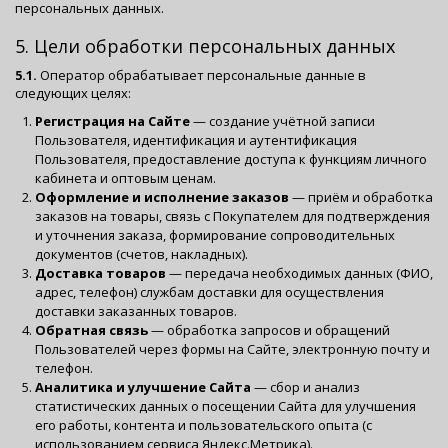
персональных данных.
5. Цели обработки персональных данных
5.1.
Оператор обрабатывает персональные данные в
следующих целях:
Регистрация на Сайте
— создание учётной записи
Пользователя, идентификация и аутентификация
Пользователя, предоставление доступа к функциям личного
кабинета и оптовым ценам.
Оформление и исполнение заказов
— приём и обработка
заказов на товары, связь с Покупателем для подтверждения
и уточнения заказа, формирование сопроводительных
документов (счетов, накладных).
Доставка товаров
— передача необходимых данных (ФИО,
адрес, телефон) службам доставки для осуществления
доставки заказанных товаров.
Обратная связь
— обработка запросов и обращений
Пользователей через формы на Сайте, электронную почту и
телефон.
Аналитика и улучшение Сайта
— сбор и анализ
статистических данных о посещении Сайта для улучшения
его работы, контента и пользовательского опыта (с
использованием сервиса Яндекс.Метрика).