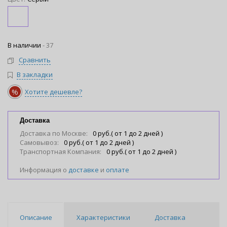
В наличии
-
37
Сравнить
В закладки
%
Хотите дешевле?
Доставка
Доставка по Москве:
0 руб.( от 1 до 2 дней )
Самовывоз:
0 руб.( от 1 до 2 дней )
Транспортная Компания:
0 руб.( от 1 до 2 дней )
Информация о
доставке
и
оплате
Описание
Характеристики
Доставка