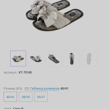
Артикул:
KT-70145
Размер (EU):
Таблица размеров
40/41
40/41
38/39
36/37
Цвет:
Серый