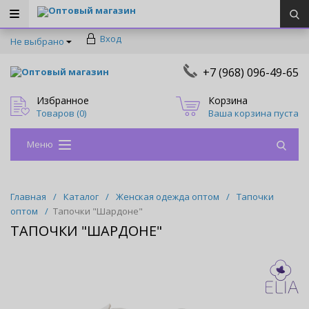
Оптовый магазин
Вход
Не выбрано
+7 (968) 096-49-65
Оптовый магазин
Избранное
Корзина
Товаров (
0
)
Ваша корзина пуста
Меню
Главная
/
Каталог
/
Женская одежда оптом
/
Тапочки
оптом
/
Тапочки "Шардоне"
ТАПОЧКИ "ШАРДОНЕ"