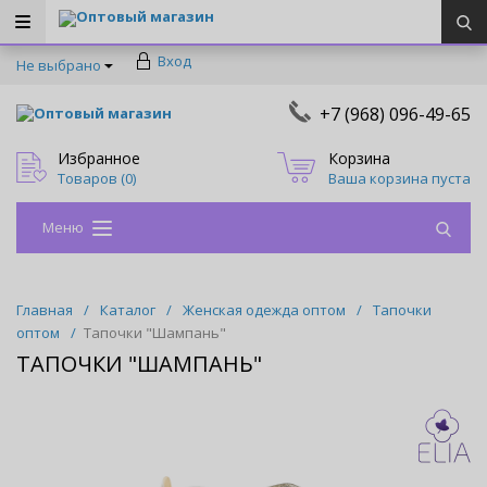
Оптовый магазин
Вход
Не выбрано
+7 (968) 096-49-65
Оптовый магазин
Избранное
Корзина
Товаров (
0
)
Ваша корзина пуста
Меню
Главная
/
Каталог
/
Женская одежда оптом
/
Тапочки
оптом
/
Тапочки "Шампань"
ТАПОЧКИ "ШАМПАНЬ"