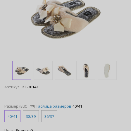
Артикул:
KT-70143
Размер (EU):
Таблица размеров
40/41
40/41
38/39
36/37
Цвет:
Бежевый