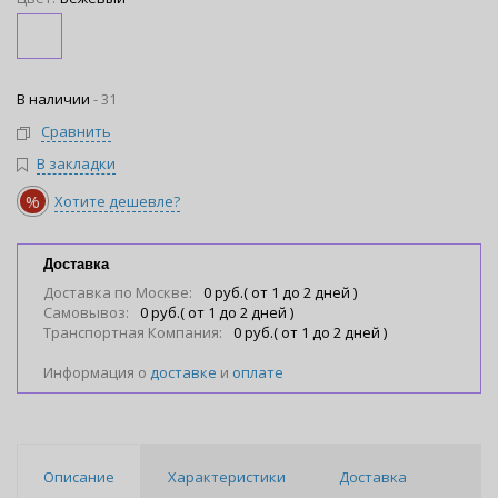
В наличии
-
31
Сравнить
В закладки
%
Хотите дешевле?
Доставка
Доставка по Москве:
0 руб.( от 1 до 2 дней )
Самовывоз:
0 руб.( от 1 до 2 дней )
Транспортная Компания:
0 руб.( от 1 до 2 дней )
Информация о
доставке
и
оплате
Описание
Характеристики
Доставка