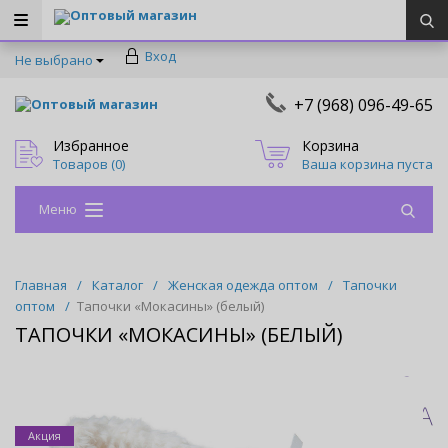
Оптовый магазин
Вход
Не выбрано
+7 (968) 096-49-65
Оптовый магазин
Избранное
Корзина
Товаров (
0
)
Ваша корзина пуста
Меню
Главная
/
Каталог
/
Женская одежда оптом
/
Тапочки
оптом
/
Тапочки «Мокасины» (белый)
ТАПОЧКИ «МОКАСИНЫ» (БЕЛЫЙ)
Акция