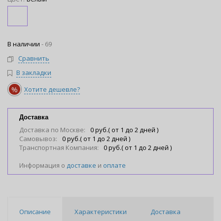
В наличии
-
69
Сравнить
В закладки
%
Хотите дешевле?
Доставка
Доставка по Москве:
0 руб.( от 1 до 2 дней )
Самовывоз:
0 руб.( от 1 до 2 дней )
Транспортная Компания:
0 руб.( от 1 до 2 дней )
Информация о
доставке
и
оплате
Описание
Характеристики
Доставка