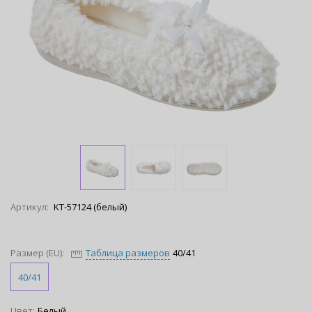
Артикул:
KT-57124 (белый)
Размер (EU):
Таблица размеров
40/41
40/41
Цвет:
Белый