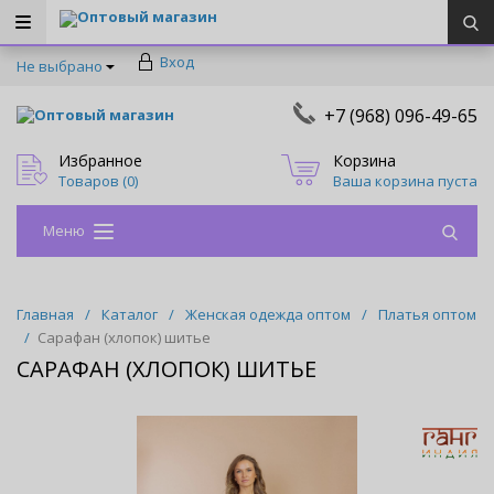
Оптовый магазин
Вход
Не выбрано
+7 (968) 096-49-65
Оптовый магазин
Избранное
Корзина
Товаров (
0
)
Ваша корзина пуста
Меню
Главная
/
Каталог
/
Женская одежда оптом
/
Платья оптом
/
Сарафан (хлопок) шитье
САРАФАН (ХЛОПОК) ШИТЬЕ