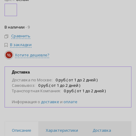
В наличии
-
9
Сравнить
В закладки
%
Хотите дешевле?
Доставка
Доставка по Москве:
0 руб.( от 1 до 2 дней )
Самовывоз:
0 руб.( от 1 до 2 дней )
Транспортная Компания:
0 руб.( от 1 до 2 дней )
Информация о
доставке
и
оплате
Описание
Характеристики
Доставка