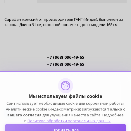
Сарафан женский от производителя ГАНГ (Индия). Выполнен из
хлопка. Длина 91 см, сквозной орнамент, рост модели 168 см.
+7 (968) 096-49-65
+7 (968) 096-49-65
Условия работы
Интернет-магазинам
Доставка
Оплата
Прайс-листы
Контакты
Политика обработки ПДн
Пользовательское соглашение
Публичная оферта
Мы используем файлы cookie
Сайт использует необходимые cookie для корректной работы.
ПОДПИСЫВАЙСЯ
Аналитические cookie (Яндекс.Метрика) загружаются
только с
вашего согласия
для улучшения качества сайта. Подробнее
— в
Политике обработки персональных данных
.
Принять все