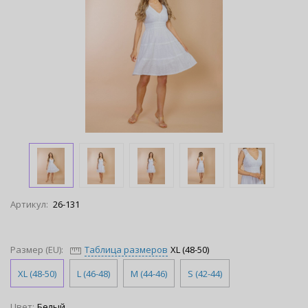
Артикул:
26-131
Размер (EU):
Таблица размеров
XL (48-50)
XL (48-50)
L (46-48)
M (44-46)
S (42-44)
Цвет:
Белый