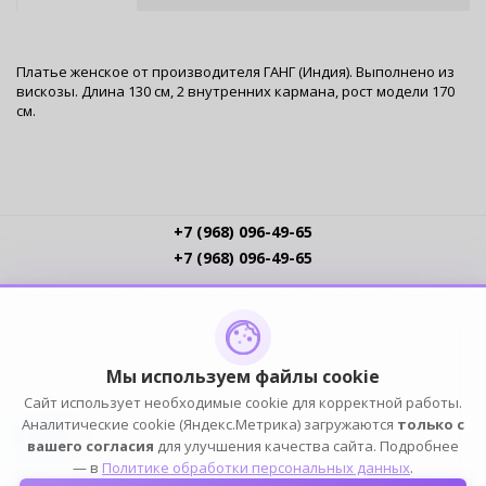
Платье женское от производителя ГАНГ (Индия). Выполнено из
вискозы. Длина 130 см, 2 внутренних кармана, рост модели 170
см.
+7 (968) 096-49-65
+7 (968) 096-49-65
Условия работы
Интернет-магазинам
Доставка
Оплата
Прайс-листы
Контакты
Политика обработки ПДн
Пользовательское соглашение
Публичная оферта
Мы используем файлы cookie
Сайт использует необходимые cookie для корректной работы.
ПОДПИСЫВАЙСЯ
Аналитические cookie (Яндекс.Метрика) загружаются
только с
вашего согласия
для улучшения качества сайта. Подробнее
— в
Политике обработки персональных данных
.