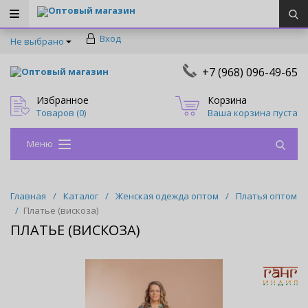
Оптовый магазин
Вход
Не выбрано
+7 (968) 096-49-65
Оптовый магазин
Избранное
Корзина
Товаров (
0
)
Ваша корзина пуста
Меню
Главная
/
Каталог
/
Женская одежда оптом
/
Платья оптом
/
Платье (вискоза)
ПЛАТЬЕ (ВИСКОЗА)