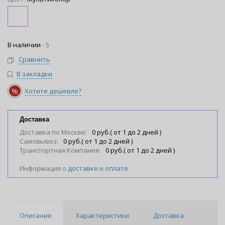
В наличии
-
5
Сравнить
В закладки
%
Хотите дешевле?
Доставка
Доставка по Москве:
0 руб.( от 1 до 2 дней )
Самовывоз:
0 руб.( от 1 до 2 дней )
Транспортная Компания:
0 руб.( от 1 до 2 дней )
Информация о
доставке
и
оплате
Описание
Характеристики
Доставка