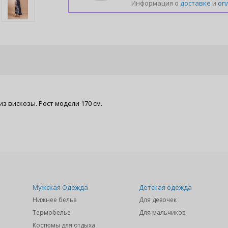
Информация о
доставке
и
оп
з вискозы. Рост модели 170 см.
Мужская Одежда
Детская одежда
Нижнее белье
Для девочек
Термобелье
Для мальчиков
Костюмы для отдыха