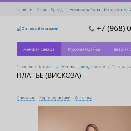
Новости
О нас
Бренды
Условия работы
Интернет-маг
+7 (968) 
Оптовый магазин
Женская одежда
Мужская Одежда
Детская 
Главная
/
Каталог
/
Женская одежда оптом
/
Платье (в
ПЛАТЬЕ (ВИСКОЗА)
Описание
Характеристики
Доставка