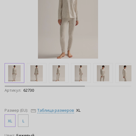
Артикул:
62730
Размер (EU):
Таблица размеров
XL
XL
L
Цвет:
Бежевый