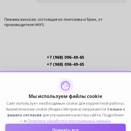
Пижама женская, состоящая из лонгслива и брюк, от
производителя HAYS.
+7 (968) 096-49-65
+7 (968) 096-49-65
Условия работы
Интернет-магазинам
Доставка
Оплата
Прайс-листы
Контакты
Политика обработки ПДн
Пользовательское соглашение
Публичная оферта
Мы используем файлы cookie
Сайт использует необходимые cookie для корректной работы.
ПОДПИСЫВАЙСЯ
Аналитические cookie (Яндекс.Метрика) загружаются
только с
вашего согласия
для улучшения качества сайта. Подробнее
— в
Политике обработки персональных данных
.
Принять все