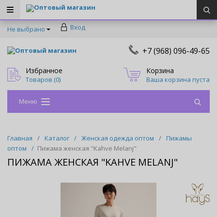
Оптовый магазин
Вход
Не выбрано
+7 (968) 096-49-65
Оптовый магазин
Избранное
Корзина
Товаров (
0
)
Ваша корзина пуста
Меню
Главная
/
Каталог
/
Женская одежда оптом
/
Пижамы
оптом
/
Пижама женская "Kahve Melanj"
ПИЖАМА ЖЕНСКАЯ "KAHVE MELANJ"