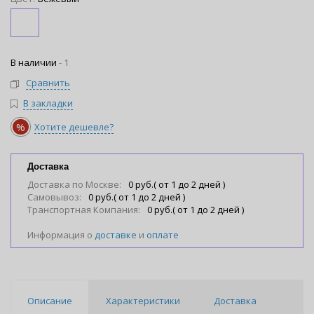
В наличии
-
1
Сравнить
В закладки
%
Хотите дешевле?
Доставка
Доставка по Москве:
0 руб.( от 1 до 2 дней )
Самовывоз:
0 руб.( от 1 до 2 дней )
Транспортная Компания:
0 руб.( от 1 до 2 дней )
Информация о
доставке
и
оплате
Описание
Характеристики
Доставка