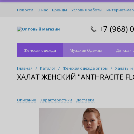
Новости
О нас
Бренды
Условия работы
Интернет-маг
+7 (968) 
Оптовый магазин
Женская одежда
Мужская Одежда
Детская 
Главная
/
Каталог
/
Женская одежда оптом
/
Халаты и
ХАЛАТ ЖЕНСКИЙ "ANTHRACITE FL
Описание
Характеристики
Доставка