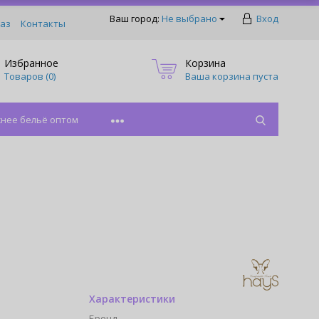
Ваш город:
Не выбрано
Вход
аз
Контакты
Избранное
Корзина
Товаров (
0
)
Ваша корзина пуста
нее бельё оптом
Характеристики
Бренд