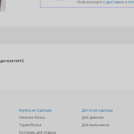
Информация о
доставке
и
оп
дителя HAYS.
Мужская Одежда
Детская одежда
Нижнее белье
Для девочек
Термобелье
Для мальчиков
Костюмы для отдыха