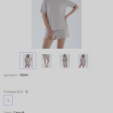
Артикул:
70341
Размер (EU):
S
S
Цвет:
Серый