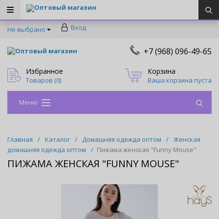
Оптовый магазин
Вход
Не выбрано
+7 (968) 096-49-65
Оптовый магазин
Избранное
Корзина
Товаров (
0
)
Ваша корзина пуста
Меню
Главная
/
Каталог
/
Домашняя одежда оптом
/
Женская
домашняя одежда оптом
/
Пижама женская "Funny Mouse"
ПИЖАМА ЖЕНСКАЯ "FUNNY MOUSE"