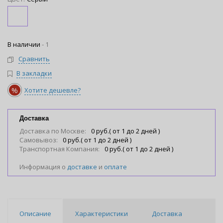
В наличии
-
1
Сравнить
В закладки
%
Хотите дешевле?
Доставка
Доставка по Москве:
0 руб.( от 1 до 2 дней )
Самовывоз:
0 руб.( от 1 до 2 дней )
Транспортная Компания:
0 руб.( от 1 до 2 дней )
Информация о
доставке
и
оплате
Описание
Характеристики
Доставка