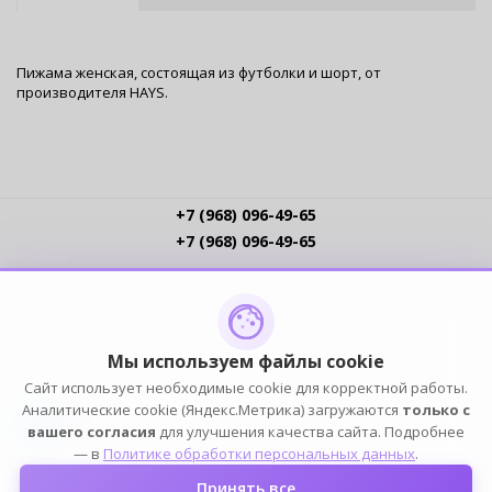
Пижама женская, состоящая из футболки и шорт, от
производителя HAYS.
+7 (968) 096-49-65
+7 (968) 096-49-65
Условия работы
Интернет-магазинам
Доставка
Оплата
Прайс-листы
Контакты
Политика обработки ПДн
Пользовательское соглашение
Публичная оферта
Мы используем файлы cookie
Сайт использует необходимые cookie для корректной работы.
ПОДПИСЫВАЙСЯ
Аналитические cookie (Яндекс.Метрика) загружаются
только с
вашего согласия
для улучшения качества сайта. Подробнее
— в
Политике обработки персональных данных
.
Принять все