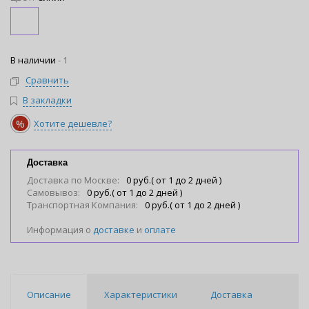
В наличии
-
1
Сравнить
В закладки
%
Хотите дешевле?
Доставка
Доставка по Москве:
0 руб.( от 1 до 2 дней )
Самовывоз:
0 руб.( от 1 до 2 дней )
Транспортная Компания:
0 руб.( от 1 до 2 дней )
Информация о
доставке
и
оплате
Описание
Характеристики
Доставка