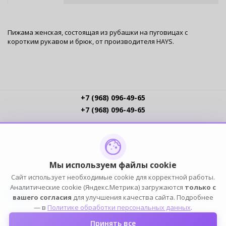
Пижама женская, состоящая из рубашки на пуговицах с
коротким рукавом и брюк, от производителя HAYS.
+7 (968) 096-49-65
+7 (968) 096-49-65
Условия работы
Интернет-магазинам
Доставка
Оплата
Прайс-листы
Контакты
Политика обработки ПДн
Пользовательское соглашение
Публичная оферта
Мы используем файлы cookie
Сайт использует необходимые cookie для корректной работы.
ПОДПИСЫВАЙСЯ
Аналитические cookie (Яндекс.Метрика) загружаются
только с
вашего согласия
для улучшения качества сайта. Подробнее
— в
Политике обработки персональных данных
.
Принять все