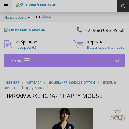
Оптовый магазин
Вход
Не выбрано
+7 (968) 096-49-65
Оптовый магазин
Избранное
Корзина
Товаров (
0
)
Ваша корзина пуста
Меню
Главная
/
Каталог
/
Домашняя одежда оптом
/
Пижама
женская "Happy Mouse"
ПИЖАМА ЖЕНСКАЯ "HAPPY MOUSE"