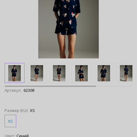
Артикул:
62308
Размер (EU):
XS
XS
Цвет:
Синий