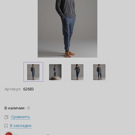
Артикул:
62683
В наличии
-
0
Сравнить
В закладки