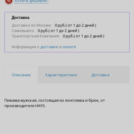
%
Хотите дешевле?
Доставка
Доставка по Москве:
0 руб.( от 1 до 2 дней )
Самовывоз:
0 руб.( от 1 до 2 дней )
Транспортная Компания:
0 руб.( от 1 до 2 дней )
Информация о
доставке
и
оплате
Описание
Характеристики
Доставка
Пижама мужская, состоящая из лонгслива и брюк, от
производителя HAYS.