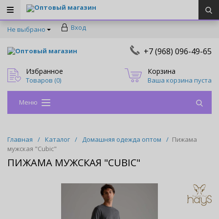
Оптовый магазин
Вход
Не выбрано
+7 (968) 096-49-65
Оптовый магазин
Избранное
Корзина
Товаров (
0
)
Ваша корзина пуста
Меню
Главная
/
Каталог
/
Домашняя одежда оптом
/
Пижама
мужская "Cubic"
ПИЖАМА МУЖСКАЯ "CUBIC"