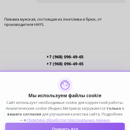
Пижама мужская, состоящая из лонгслива и брюк, от
производителя HAYS.
+7 (968) 096-49-65
+7 (968) 096-49-65
Условия работы
Интернет-магазинам
Доставка
Оплата
Прайс-листы
Контакты
Политика обработки ПДн
Пользовательское соглашение
Публичная оферта
Мы используем файлы cookie
Сайт использует необходимые cookie для корректной работы.
ПОДПИСЫВАЙСЯ
Аналитические cookie (Яндекс.Метрика) загружаются
только с
вашего согласия
для улучшения качества сайта. Подробнее
— в
Политике обработки персональных данных
.
Принять все