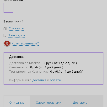
В наличии
-
1
Сравнить
В закладки
%
Хотите дешевле?
Доставка
Доставка по Москве:
0 руб.( от 1 до 2 дней )
Самовывоз:
0 руб.( от 1 до 2 дней )
Транспортная Компания:
0 руб.( от 1 до 2 дней )
Информация о
доставке
и
оплате
Описание
Характеристики
Доставка