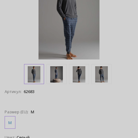
Артикул:
62683
Размер (EU):
M
M
Цвет:
Серый