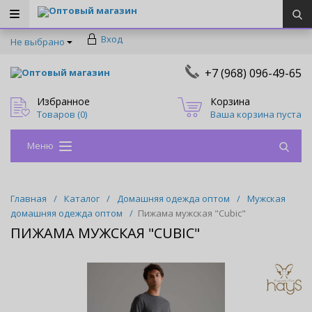
Оптовый магазин
Вход
Не выбрано
+7 (968) 096-49-65
Оптовый магазин
Избранное
Корзина
Товаров (
0
)
Ваша корзина пуста
Меню
Главная
/
Каталог
/
Домашняя одежда оптом
/
Мужская
домашняя одежда оптом
/
Пижама мужская "Cubic"
ПИЖАМА МУЖСКАЯ "CUBIC"