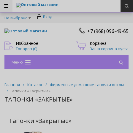
Оптовый магазин
Вход
Не выбрано
+7 (968) 096-49-65
Оптовый магазин
Избранное
Корзина
Товаров (
0
)
Ваша корзина пуста
Меню
Главная
/
Каталог
/
Фирменные домашние тапочки оптом
/
Тапочки «Закрытые»
ТАПОЧКИ «ЗАКРЫТЫЕ»
Тапочки «Закрытые»