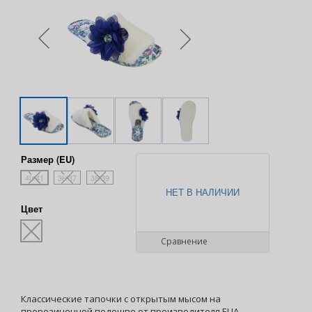
Размер (EU)
40/41
36/37
38/39
НЕТ В НАЛИЧИИ
Цвет
Сравнение
Классические тапочки с открытым мысом на
прорезиненной подошве от производителя ELIA,