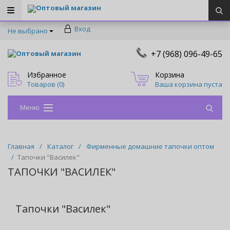
Оптовый магазин
Вход
Не выбрано
+7 (968) 096-49-65
Оптовый магазин
Избранное
Корзина
Товаров (
0
)
Ваша корзина пуста
Меню
Главная
/
Каталог
/
Фирменные домашние тапочки оптом
/
Тапочки "Василек"
ТАПОЧКИ "ВАСИЛЕК"
Тапочки "Василек"