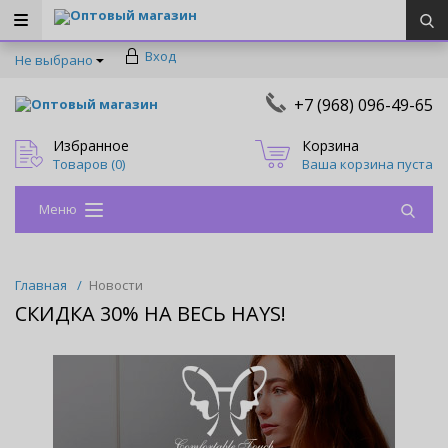
Оптовый магазин
Вход
Не выбрано
+7 (968) 096-49-65
Оптовый магазин
Избранное
Корзина
Товаров (
0
)
Ваша корзина пуста
Меню
Главная
/
Новости
СКИДКА 30% НА ВЕСЬ HAYS!