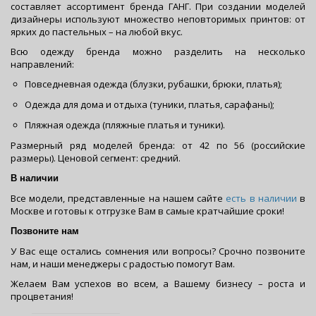
составляет ассортимент бренда ГАНГ. При создании моделей
дизайнеры используют множество неповторимых принтов: от
ярких до пастельных – на любой вкус.
Всю одежду бренда можно разделить на несколько
направлений:
Повседневная одежда (блузки, рубашки, брюки, платья);
Одежда для дома и отдыха (туники, платья, сарафаны);
Пляжная одежда (пляжные платья и туники).
Размерный ряд моделей бренда: от 42 по 56 (российские
размеры). Ценовой сегмент: средний.
В
наличии
Все модели, представленные на нашем сайте
есть в наличии
в
Москве и готовы к отгрузке Вам в самые кратчайшие сроки!
Позвоните нам
У Вас еще остались сомнения или вопросы? Срочно позвоните
нам, и наши менеджеры с радостью помогут Вам.
Желаем Вам успехов во всем, а Вашему бизнесу – роста и
процветания!