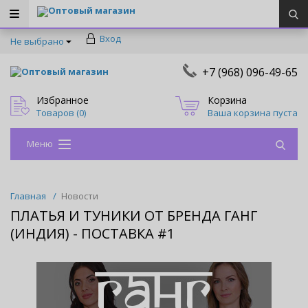
Оптовый магазин
Вход
Не выбрано
+7 (968) 096-49-65
Оптовый магазин
Избранное
Корзина
Товаров (
0
)
Ваша корзина пуста
Меню
Главная
/
Новости
ПЛАТЬЯ И ТУНИКИ ОТ БРЕНДА ГАНГ
(ИНДИЯ) - ПОСТАВКА #1