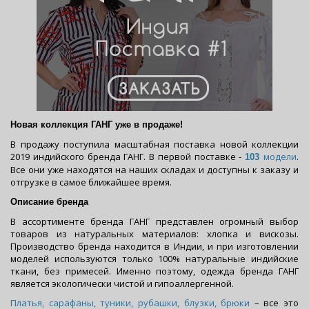
Новая коллекция ГАНГ уже в продаже!
В продажу поступила масштабная поставка новой коллекции
2019 индийского бренда ГАНГ. В первой поставке -
модели
.
103
Все они уже находятся на наших складах и доступны к заказу и
отгрузке в самое ближайшее время.
Описание бренда
В ассортименте бренда ГАНГ представлен огромный выбор
товаров из натуральных материалов: хлопка и вискозы.
Производство бренда находится в Индии, и при изготовлении
моделей используются только 100% натуральные индийские
ткани, без примесей. Именно поэтому, одежда бренда ГАНГ
является экологически чистой и гипоаллергенной.
Платья, сарафаны, туники, рубашки, блузки, брюки
– все это