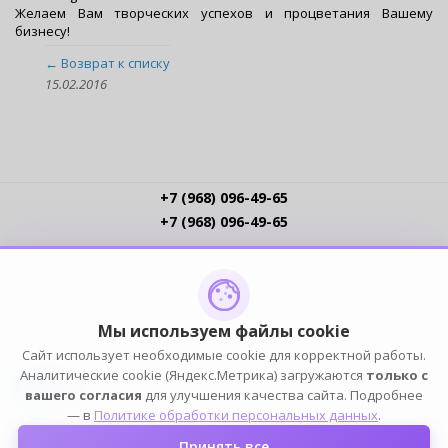
Желаем Вам творческих успехов и процветания Вашему
бизнесу!
← Возврат к списку
15.02.2016
+7 (968) 096-49-65
+7 (968) 096-49-65
Условия работы
Интернет-магазинам
Доставка
Оплата
Прайс-листы
Контакты
Политика обработки ПДн
Пользовательское соглашение
Публичная оферта
Мы используем файлы cookie
Сайт использует необходимые cookie для корректной работы.
ПОДПИСЫВАЙСЯ
Аналитические cookie (Яндекс.Метрика) загружаются
только с
вашего согласия
для улучшения качества сайта. Подробнее
— в
Политике обработки персональных данных
.
Принять все