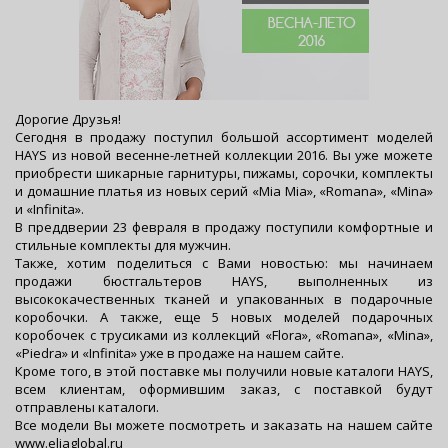
Дорогие Друзья!
Сегодня в продажу поступил большой ассортимент моделей
HAYS из новой весенне-летней коллекции 2016. Вы уже можете
приобрести шикарные гарнитуры, пижамы, сорочки, комплекты
и домашние платья из новых серий «Mia Mia», «Romana», «Mina»
и «Infinita».
В преддверии 23 февраля в продажу поступили комфортные и
стильные комплекты для мужчин.
Также, хотим поделиться с Вами новостью: мы начинаем
продажи бюстгальтеров HAYS, выполненных из
высококачественных тканей и упакованных в подарочные
коробочки. А также, еще 5 новых моделей подарочных
коробочек с трусиками из коллекций «Flora», «Romana», «Mina»,
«Piedra» и «Infinita» уже в продаже на нашем сайте.
Кроме того, в этой поставке мы получили новые каталоги HAYS,
всем клиентам, оформившим заказ, с поставкой будут
отправлены каталоги.
Все модели Вы можете посмотреть и заказать на нашем сайте
www.eliaglobal.ru