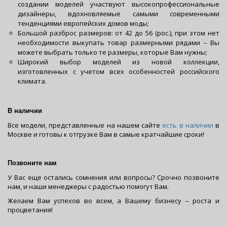
создании моделей участвуют высокопрофессиональные
дизайнеры, вдохновляемые самыми современными
тенденциями европейских домов моды;
Большой разброс размеров: от 42 до 56 (рос.), при этом нет
необходимости выкупать товар размерными рядами – Вы
можете выбрать только те размеры, которые Вам нужны;
Широкий выбор моделей из новой коллекции,
изготовленных с учетом всех особенностей российского
климата.
В
наличии
Все модели, представленные на нашем сайте
есть в наличии
в
Москве и готовы к отгрузке Вам в самые кратчайшие сроки!
Позвоните нам
У Вас еще остались сомнения или вопросы? Срочно позвоните
нам, и наши менеджеры с радостью помогут Вам.
Желаем Вам успехов во всем, а Вашему бизнесу – роста и
процветания!