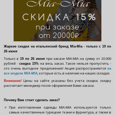
Жаркие скидки на итальянский бренд Mia-Mia - только с 19 по
26 июня
Только
при заказе MIA-MIA на сумму от 20.000
с 19 по 26 июня
рублей -
на весь заказ. Такое нельзя пропустить -
скидка 15%
это очень выгодное предложение! Акция распространяется
на
, которые есть в наличии на наших складах.
все модели M
IA-MIA
Цены на сайте указаны без учета скидки, скидку
Внимание!
рассчитает менеджер после оформления Вами заказа.
Почему Вам стоит сделать заказ?
При изготовлении одежды MIA-MIA используются только
самые качественные турецкие ткани и фурнитура, а также в