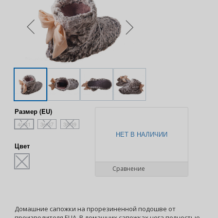
Размер (EU)
40/41
36/37
38/39
НЕТ В НАЛИЧИИ
Цвет
Сравнение
Домашние сапожки на прорезиненной подошве от
производителя ELIA. В домашних сапожках нога полностью