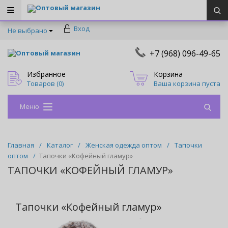
Оптовый магазин
Вход
Не выбрано
+7 (968) 096-49-65
Оптовый магазин
Избранное
Корзина
Товаров (
0
)
Ваша корзина пуста
Меню
Главная
/
Каталог
/
Женская одежда оптом
/
Тапочки
оптом
/
Тапочки «Кофейный гламур»
ТАПОЧКИ «КОФЕЙНЫЙ ГЛАМУР»
Тапочки «Кофейный гламур»