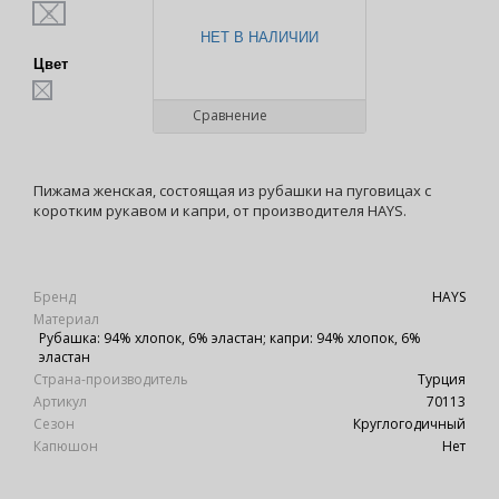
S
НЕТ В НАЛИЧИИ
Цвет
Сравнение
Пижама женская, состоящая из рубашки на пуговицах с
коротким рукавом и капри, от производителя HAYS.
Бренд
HAYS
Материал
Рубашка: 94% хлопок, 6% эластан; капри: 94% хлопок, 6%
эластан
Страна-производитель
Турция
Артикул
70113
Сезон
Круглогодичный
Капюшон
Нет