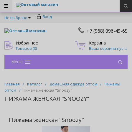
Оптовый магазин
Вход
Не выбрано
+7 (968) 096-49-65
Оптовый магазин
Избранное
Корзина
Товаров (
0
)
Ваша корзина пуста
Меню
Главная
/
Каталог
/
Домашняя одежда оптом
/
Пижамы
оптом
/
Пижама женская "Snoozy"
ПИЖАМА ЖЕНСКАЯ "SNOOZY"
Пижама женская "Snoozy"