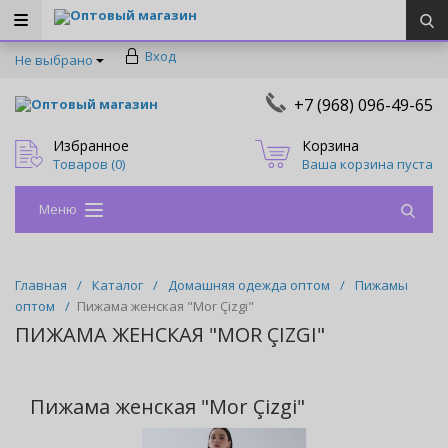
Оптовый магазин
Вход
Не выбрано
+7 (968) 096-49-65
Оптовый магазин
Избранное
Корзина
Товаров (
0
)
Ваша корзина пуста
Меню
Главная
/
Каталог
/
Домашняя одежда оптом
/
Пижамы
оптом
/
Пижама женская "Mor Çizgi"
ПИЖАМА ЖЕНСКАЯ "MOR ÇIZGI"
Пижама женская "Mor Çizgi"