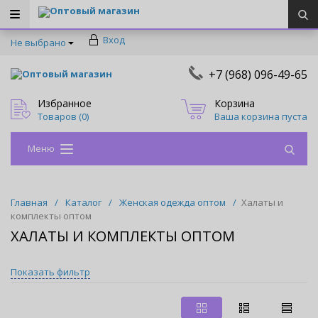
Оптовый магазин
Вход
Не выбрано
+7 (968) 096-49-65
Оптовый магазин
Избранное
Корзина
Товаров (
0
)
Ваша корзина пуста
Меню
Главная
/
Каталог
/
Женская одежда оптом
/
Халаты и
комплекты оптом
ХАЛАТЫ И КОМПЛЕКТЫ ОПТОМ
Показать фильтр