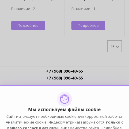
цену
цену
В наличии -
2
В наличии -
1
Подробнее
Подробнее
15
+7 (968) 096-49-65
+7 (968) 096-49-65
Условия работы
Интернет-магазинам
Доставка
Оплата
Прайс-листы
Контакты
Политика обработки ПДн
Пользовательское соглашение
Публичная оферта
Мы используем файлы cookie
Сайт использует необходимые cookie для корректной работы.
ПОДПИСЫВАЙСЯ
Аналитические cookie (Яндекс.Метрика) загружаются
только с
вашего согласия
для улучшения качества сайта. Подробнее