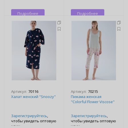
Подробнее
Подробнее
Артикул:
70116
Артикул:
70215
Халат женский "Snoozy"
Пижама женская
"Colorful Flower Viscose"
Зарегистрируйтесь
,
Зарегистрируйтесь
,
чтобы увидеть оптовую
чтобы увидеть оптовую
цену
цену