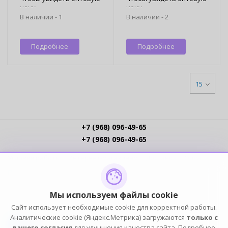
цену
цену
В наличии -
1
В наличии -
2
Подробнее
Подробнее
15
+7 (968) 096-49-65
+7 (968) 096-49-65
Условия работы
Интернет-магазинам
Доставка
Оплата
Прайс-листы
Контакты
Политика обработки ПДн
Пользовательское соглашение
Публичная оферта
Мы используем файлы cookie
Сайт использует необходимые cookie для корректной работы.
ПОДПИСЫВАЙСЯ
Аналитические cookie (Яндекс.Метрика) загружаются
только с
вашего согласия
для улучшения качества сайта. Подробнее