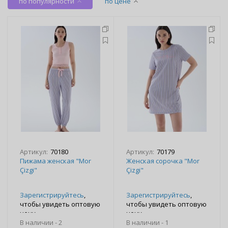
по популярности
по цене
Артикул:
70180
Артикул:
70179
Пижама женская "Mor
Женская сорочка "Mor
Çizgi"
Çizgi"
Зарегистрируйтесь
,
Зарегистрируйтесь
,
чтобы увидеть оптовую
чтобы увидеть оптовую
цену
цену
В наличии -
2
В наличии -
1