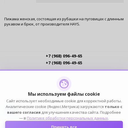
Пижама женская, состоящая из рубашки на пуговицах с длинным
рукавом и брюк, от производителя HAYS.
+7 (968) 096-49-65
+7 (968) 096-49-65
Условия работы
Интернет-магазинам
Доставка
Оплата
Прайс-листы
Контакты
Политика обработки ПДн
Пользовательское соглашение
Публичная оферта
Мы используем файлы cookie
Сайт использует необходимые cookie для корректной работы.
ПОДПИСЫВАЙСЯ
Аналитические cookie (Яндекс.Метрика) загружаются
только с
вашего согласия
для улучшения качества сайта. Подробнее
— в
Политике обработки персональных данных
.
Принять все