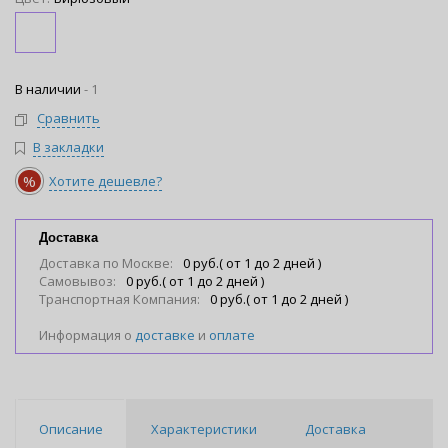
В наличии
-
1
Сравнить
В закладки
%
Хотите дешевле?
Доставка
Доставка по Москве:
0 руб.( от 1 до 2 дней )
Самовывоз:
0 руб.( от 1 до 2 дней )
Транспортная Компания:
0 руб.( от 1 до 2 дней )
Информация о
доставке
и
оплате
Описание
Характеристики
Доставка