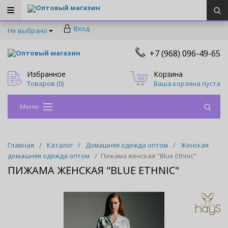
Оптовый магазин
Вход
Не выбрано
+7 (968) 096-49-65
Оптовый магазин
Избранное
Корзина
Товаров (
0
)
Ваша корзина пуста
Меню
Главная
/
Каталог
/
Домашняя одежда оптом
/
Женская
домашняя одежда оптом
/
Пижама женская "Blue Ethnic"
ПИЖАМА ЖЕНСКАЯ "BLUE ETHNIC"