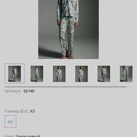
Артикул:
62146
Размер (EU):
XS
XS
Цвет:
Бирюзовый